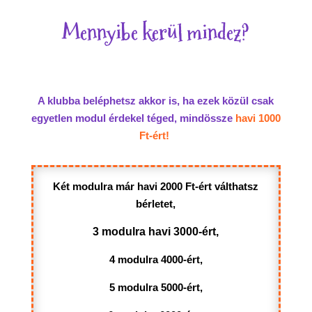
Mennyibe kerül mindez?
A klubba beléphetsz akkor is, ha ezek közül csak
egyetlen modul érdekel téged, mindössze
havi 1000
Ft-ért!
Két modulra már havi 2000 Ft-ért válthatsz
bérletet,
3 modulra havi 3000-ért,
4 modulra 4000-ért,
5 modulra 5000-ért,