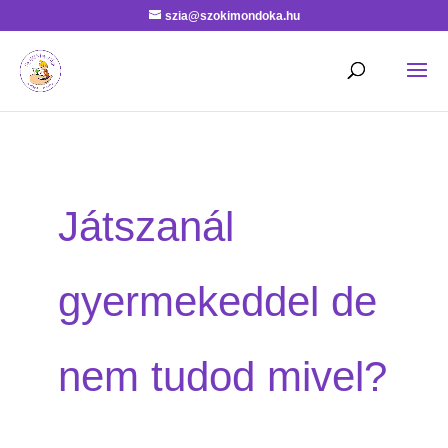
szia@szokimondoka.hu
Játszanál
gyermekeddel de
nem tudod mivel?