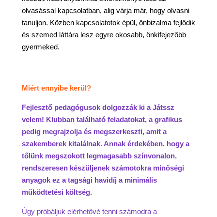
olvasással kapcsolatban, alig várja már, hogy olvasni
tanuljon. Közben kapcsolatotok épül, önbizalma fejlődik
és szemed láttára lesz egyre okosabb, önkifejezőbb
gyermeked.
Miért ennyibe kerül?
Fejlesztő pedagógusok dolgozzák ki a Játssz
velem! Klubban található feladatokat, a grafikus
pedig megrajzolja és megszerkeszti, amit a
szakemberek kitalálnak. Annak érdekében, hogy a
tőlünk megszokott legmagasabb színvonalon,
rendszeresen készüljenek számotokra minőségi
anyagok ez a tagsági havidíj a minimális
működtetési költség.
Úgy próbáljuk elérhetővé tenni számodra a