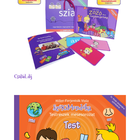
Család_díj