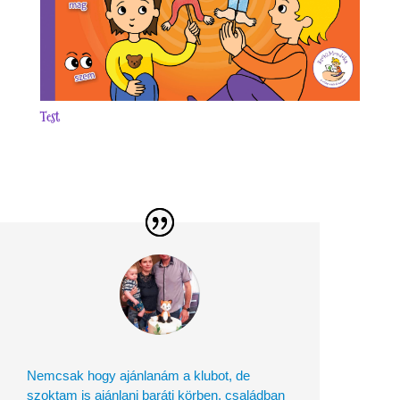
Test
Nemcsak hogy ajánlanám a klubot, de
szoktam is ajánlani baráti körben, családban