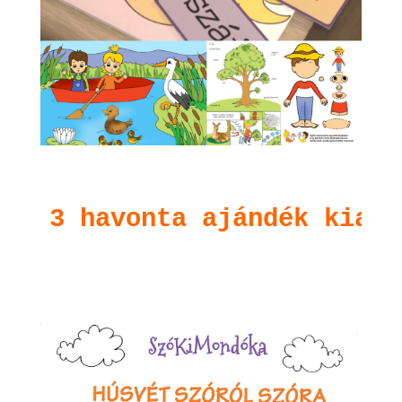
3 havonta ajándék kiadv