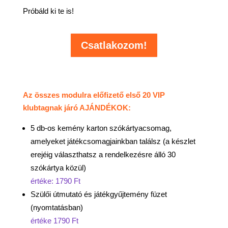
Próbáld ki te is!
Csatlakozom!
Az összes modulra előfizető első 20 VIP
klubtagnak járó AJÁNDÉKOK:
5 db-os kemény karton szókártyacsomag,
amelyeket játékcsomagjainkban találsz (a készlet
erejéig választhatsz a rendelkezésre álló 30
szókártya közül)
értéke: 1790 Ft
Szülői útmutató és játékgyűjtemény füzet
(nyomtatásban)
értéke 1790 Ft