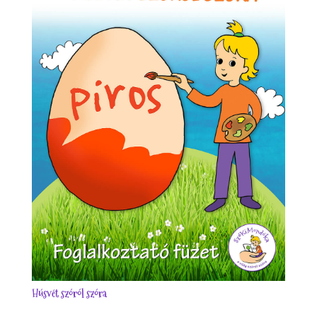
Húsvét szóról szóra