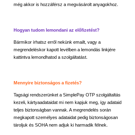
még akkor is hozzáférsz a megvásárolt anyagokhoz.
Hogyan tudom lemondani az előfizetést?
Bármikor írhatsz erről nekünk emailt, vagy a
megrendeléskor kapott levélben a lemondás linkjére
kattintva lemondhatod a szolgáltatást.
Mennyire biztonságos a fizetés?
Tagsági rendszerünket a SimplePay OTP szolgáltaltás
kezeli, kártyaadataidat mi nem kapjuk meg, így adataid
teljes biztonságban vannak. A megrendelés során
megkapott személyes adataidat pedig biztonságosan
tároljuk és SOHA nem adjuk ki harmadik félnek.