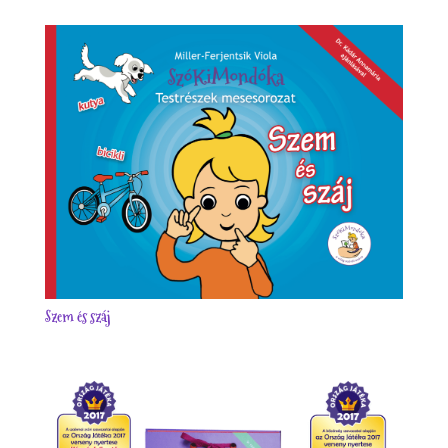
Szem és száj