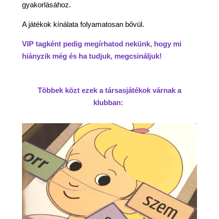
gyakorlásához.
A játékok kínálata folyamatosan bővül.
VIP tagként pedig megírhatod nekünk, hogy mi
hiányzik még és ha tudjuk, megcsináljuk!
Többek közt ezek a társasjátékok várnak a
klubban: