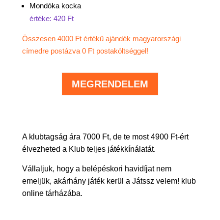
Mondóka kocka
értéke: 420 Ft
Összesen 4000 Ft értékű ajándék magyarországi
címedre postázva 0 Ft postaköltséggel!
MEGRENDELEM
A klubtagság ára 7000 Ft, de te most 4900 Ft-ért
élvezheted a Klub teljes játékkínálatát.
Vállaljuk, hogy a belépéskori havidíjat nem
emeljük, akárhány játék kerül a Játssz velem! klub
online tárházába.