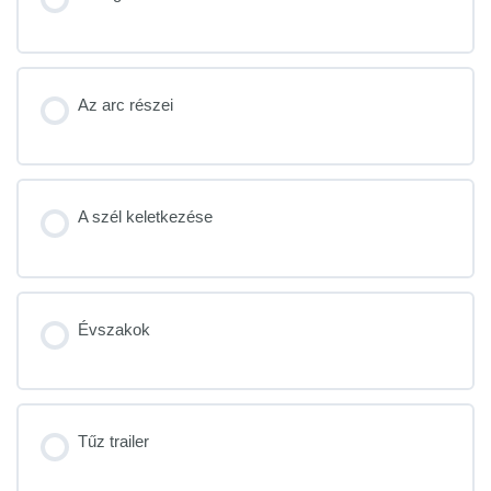
Az arc részei
A szél keletkezése
Évszakok
Tűz trailer