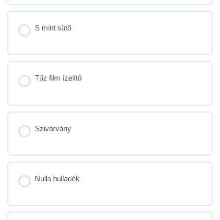
S mint sütő
Tűz film ízelítő
Szivárvány
Nulla hulladék