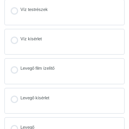
Víz testrészek
Víz kísérlet
Levegő film ízelítő
Levegő kísérlet
Levegő