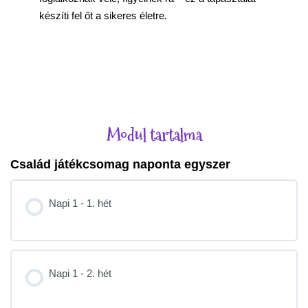
készíti fel őt a sikeres életre.
Modul tartalma
Család játékcsomag naponta egyszer
Napi 1 - 1. hét
Napi 1 - 2. hét